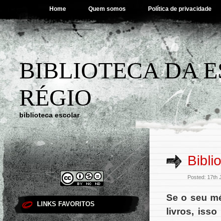
Home
Quem somos
Política de privacidade
BIBLIOTECA DA 
RÉGIO
biblioteca escolar
Bibli
Posted: 17th 
Se o seu mé
LINKS FAVORITOS
livros, iss