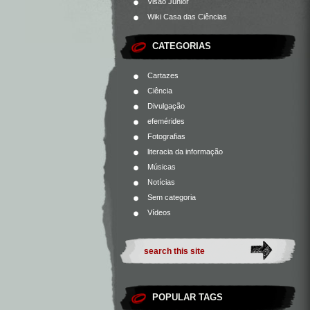
Visão Júnior
Wiki Casa das Ciências
CATEGORIAS
Cartazes
Ciência
Divulgação
efemérides
Fotografias
literacia da informação
Músicas
Notícias
Sem categoria
Vídeos
POPULAR TAGS