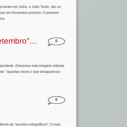
rsaram em Julho, e João Tordo, são os
ribuir em Novembro próximo. O primeiro
rabéns.
setembro”…
0
portante. Deixamos esta imagem retirada
mler: “quantas vezes o que desapareceu
0
forma de “acordos ortográficos”. O mais