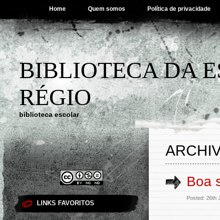
Home
Quem somos
Política de privacidade
BIBLIOTECA DA 
RÉGIO
biblioteca escolar
ARCHIV
Boa 
Posted: 26th
LINKS FAVORITOS