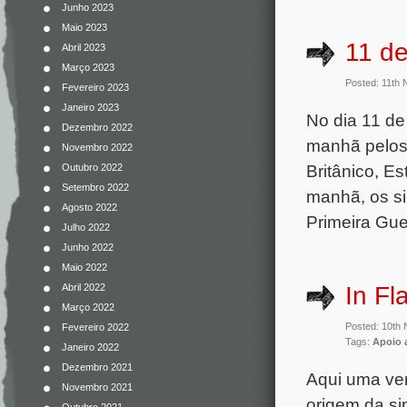
Junho 2023
Maio 2023
11 d
Abril 2023
Março 2023
Posted: 11th
Fevereiro 2023
Janeiro 2023
No dia 11 de
Dezembro 2022
manhã pelos 
Novembro 2022
Britânico, E
Outubro 2022
Setembro 2022
manhã, os si
Agosto 2022
Primeira Gue
Julho 2022
Junho 2022
Maio 2022
In Fl
Abril 2022
Março 2022
Posted: 10th
Fevereiro 2022
Tags:
Apoio 
Janeiro 2022
Dezembro 2021
Aqui uma ve
Novembro 2021
origem da si