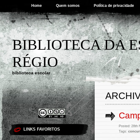
Home
Quem somos
Política de privacidade
BIBLIOTECA DA 
RÉGIO
biblioteca escolar
ARCHIV
Camp
Posted: 28th
LINKS FAVORITOS
Tags:
concur