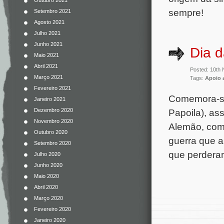
Outubro 2021
sempre!
Setembro 2021
Agosto 2021
Julho 2021
Junho 2021
Dia 
Maio 2021
Abril 2021
Posted: 10th
Março 2021
Tags:
Apoio 
Fevereiro 2021
Comemora-se
Janeiro 2021
Dezembro 2020
Papoila), as
Novembro 2020
Alemão, com 
Outubro 2020
guerra que a
Setembro 2020
que perdera
Julho 2020
Junho 2020
Maio 2020
Abril 2020
Março 2020
Fevereiro 2020
Janeiro 2020