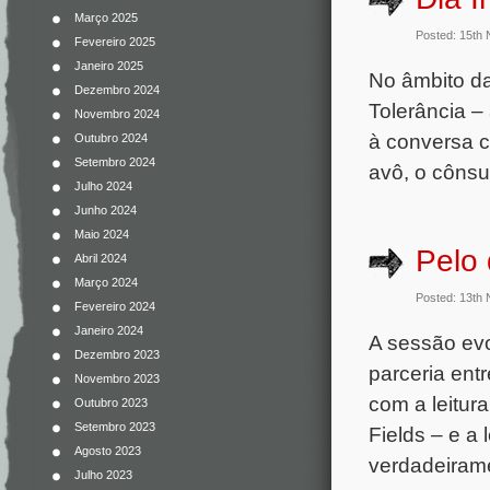
Março 2025
Posted: 15th
Fevereiro 2025
Janeiro 2025
No âmbito d
Dezembro 2024
Tolerância –
Novembro 2024
à conversa 
Outubro 2024
Setembro 2024
avô, o cônsu
Julho 2024
Junho 2024
Maio 2024
Pelo
Abril 2024
Março 2024
Posted: 13th
Fevereiro 2024
Janeiro 2024
A sessão evo
Dezembro 2023
parceria entr
Novembro 2023
com a leitur
Outubro 2023
Setembro 2023
Fields – e a 
Agosto 2023
verdadeirame
Julho 2023