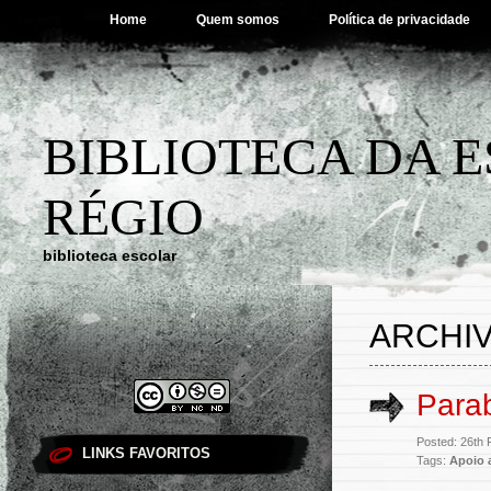
Home
Quem somos
Política de privacidade
BIBLIOTECA DA 
RÉGIO
biblioteca escolar
ARCHIV
Para
Posted: 26th 
LINKS FAVORITOS
Tags:
Apoio 