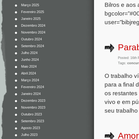
Bilros e aos
Março 2025
Fevereiro 2025
bgcolor=”#0
Janeiro 2025
user=”bibjr
Dezembro 2024
Novembro 2024
Outubro 2024
Para
Setembro 2024
Julho 2024
Posted: 16th 
Junho 2024
Tags:
concur
Maio 2024
Abril 2024
O trabalho v
Março 2024
para a final
Fevereiro 2024
os restantes
Janeiro 2024
vivo e em pú
Dezembro 2023
Novembro 2023
seu trabalho 
Outubro 2023
Setembro 2023
Agosto 2023
Amor
Julho 2023