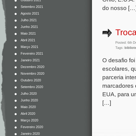
Outubro 2021
do nosso […
Setembro 2021
Agosto 2021
Julho 2021
Junho 2021
Troca
Maio 2021
Abril 2021
Posted: 6th 
Março 2021
Tags:
bibliot
Fevereiro 2021
O desafio fo
Janeiro 2021
Dezembro 2020
escolares, q
Novembro 2020
parceria int
Outubro 2020
marcadores c
Setembro 2020
EUA, para um
Julho 2020
Junho 2020
[…]
Maio 2020
Abril 2020
Março 2020
Fevereiro 2020
Janeiro 2020