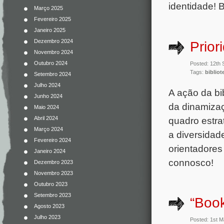
identidade! 
Março 2025
Fevereiro 2025
Janeiro 2025
Dezembro 2024
Prior
Novembro 2024
Outubro 2024
Posted: 12th
Tags:
bibliot
Setembro 2024
Julho 2024
A ação da bi
Junho 2024
da dinamizaç
Maio 2024
quadro estra
Abril 2024
Março 2024
a diversidad
Fevereiro 2024
orientadores
Janeiro 2024
connosco!
Dezembro 2023
Novembro 2023
Outubro 2023
Setembro 2023
“Boo
Agosto 2023
Julho 2023
Posted: 1st 