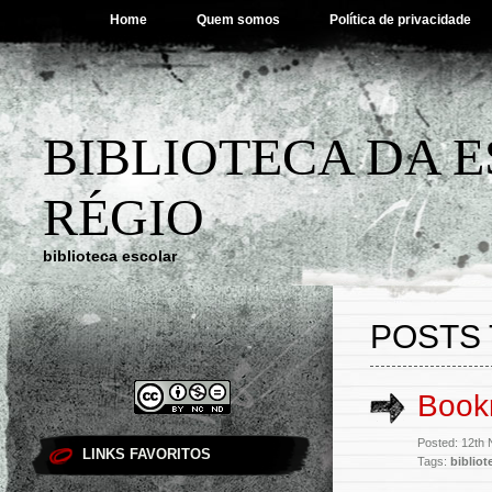
Home
Quem somos
Política de privacidade
BIBLIOTECA DA 
RÉGIO
biblioteca escolar
POSTS 
Book
Posted: 12th
LINKS FAVORITOS
Tags:
bibliot