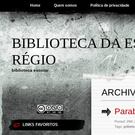
Home
Quem somos
Política de privacidade
BIBLIOTECA DA 
RÉGIO
biblioteca escolar
ARCHIV
Para
Posted: 29th
LINKS FAVORITOS
Tags:
prémio