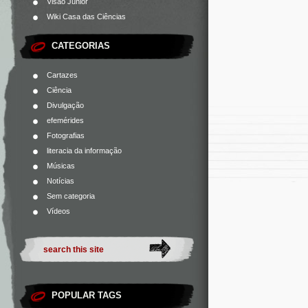
Visão Júnior
Wiki Casa das Ciências
CATEGORIAS
Cartazes
Ciência
Divulgação
efemérides
Fotografias
literacia da informação
Músicas
Notícias
Sem categoria
Vídeos
POPULAR TAGS