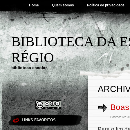
Home
Quem somos
Política de privacidade
BIBLIOTECA DA 
RÉGIO
biblioteca escolar
ARCHIV
Boas 
Posted: 6th J
LINKS FAVORITOS
Para o fim d