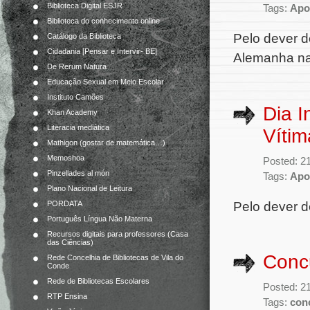
Biblioteca Digital ESJR
Tags:
Apoi
Biblioteca do conhecimento online
Pelo dever d
Catálogo da Biblioteca
Cidadania [Pensar e Intervir- BE]
Alemanha na
De Rerum Natura
Educação Sexual em Meio Escolar
Instituto Camões
Dia I
Khan Academy
Literacia mediática
Vítim
Mathigon (gostar de matemática…)
Memoshoa
Posted: 2
Pinzellades al món
Tags:
Apoi
Plano Nacional de Leitura
Pelo dever 
PORDATA
Português Língua Não Materna
Recursos digitais para professores (Casa
das Ciências)
Concu
Rede Concelhia de Bibliotecas de Vila do
Conde
Rede de Bibliotecas Escolares
Posted: 2
RTP Ensina
Tags:
con