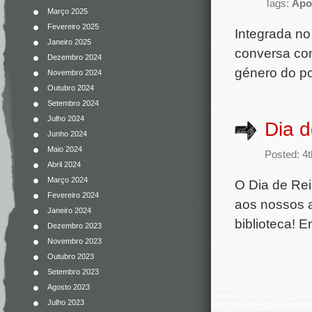
Tags:
Apoi
Março 2025
Fevereiro 2025
Integrada no
Janeiro 2025
conversa com
Dezembro 2024
género do po
Novembro 2024
Outubro 2024
Setembro 2024
Julho 2024
Dia d
Junho 2024
Maio 2024
Posted: 4
Abril 2024
Março 2024
O Dia de Rei
Fevereiro 2024
aos nossos a
Janeiro 2024
biblioteca! 
Dezembro 2023
Novembro 2023
Outubro 2023
Setembro 2023
Agosto 2023
Julho 2023