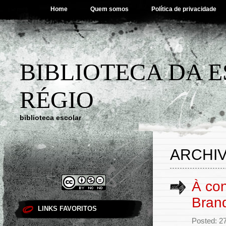
Home
Quem somos
Política de privacidade
BIBLIOTECA DA 
RÉGIO
biblioteca escolar
ARCHIV
À con
Bran
LINKS FAVORITOS
Posted: 2