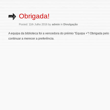
Obrigada!
Posted: 11th Julho 2016 by
admin
in
Divulgação
A equipa da biblioteca foi a vencedora do prémio “Equipa +”! Obrigada pel
continuar a merecer a preferência.