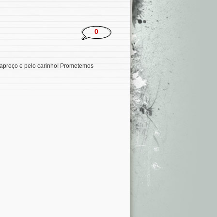
0
o apreço e pelo carinho! Prometemos