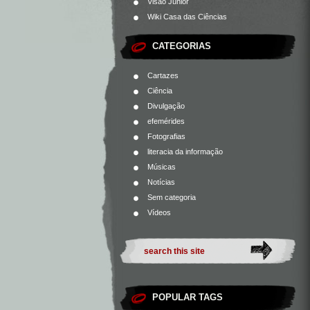
Visão Júnior
Wiki Casa das Ciências
CATEGORIAS
Cartazes
Ciência
Divulgação
efemérides
Fotografias
literacia da informação
Músicas
Notícias
Sem categoria
Vídeos
POPULAR TAGS