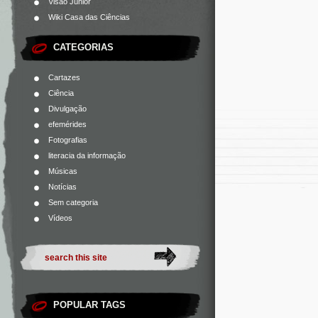
Visão Júnior
Wiki Casa das Ciências
CATEGORIAS
Cartazes
Ciência
Divulgação
efemérides
Fotografias
literacia da informação
Músicas
Notícias
Sem categoria
Vídeos
POPULAR TAGS