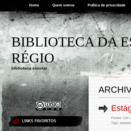
Home
Quem somos
Política de privacidade
BIBLIOTECA DA 
RÉGIO
biblioteca escolar
ARCHIV
Estág
Posted: 12th 
LINKS FAVORITOS
Tags:
concur