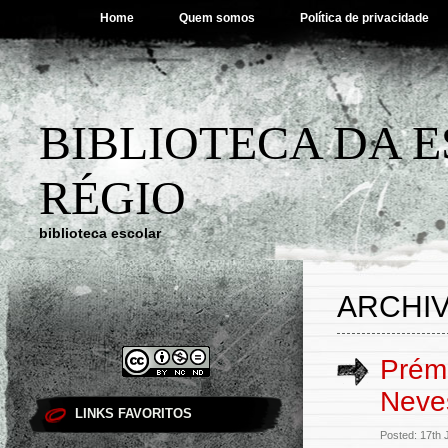
Home
Quem somos
Política de privacidade
BIBLIOTECA DA 
RÉGIO
biblioteca escolar
ARCHIV
Prémi
Neve
LINKS FAVORITOS
Posted: 17th