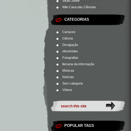
Visão Júnior
Wiki Casa das Ciências
CATEGORIAS
Cartazes
Ciência
Divulgação
efemérides
Fotografias
literacia da informação
Músicas
Notícias
Sem categoria
Vídeos
POPULAR TAGS