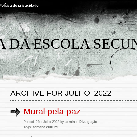
Política de privacidade
A DA ESCOLA SECU
ARCHIVE FOR JULHO, 2022
Mural pela paz
Posted: 21st Julho 2022 by
admin
in
Divulgação
Tags:
semana cultural