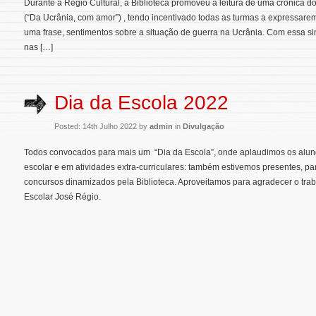
Durante a Régio Cultural, a Biblioteca promoveu a leitura de uma crónica do
(“Da Ucrânia, com amor”) , tendo incentivado todas as turmas a expressar
uma frase, sentimentos sobre a situação de guerra na Ucrânia. Com essa s
nas […]
Dia da Escola 2022
Posted: 14th Julho 2022 by
admin
in
Divulgação
Todos convocados para mais um “Dia da Escola”, onde aplaudimos os alun
escolar e em atividades extra-curriculares: também estivemos presentes, 
concursos dinamizados pela Biblioteca. Aproveitamos para agradecer o tr
Escolar José Régio.