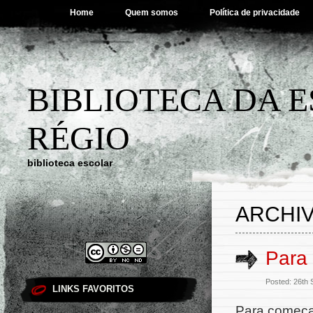
Home
Quem somos
Política de privacidade
BIBLIOTECA DA 
RÉGIO
biblioteca escolar
ARCHIV
Para
Posted: 26th
LINKS FAVORITOS
Para começa