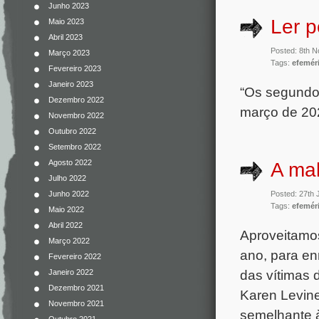
Junho 2023
Ler p
Maio 2023
Abril 2023
Posted: 8th 
Março 2023
Tags:
efemér
Fevereiro 2023
Janeiro 2023
“Os segundos
Dezembro 2022
março de 202
Novembro 2022
Outubro 2022
Setembro 2022
Agosto 2022
A mal
Julho 2022
Posted: 27th 
Junho 2022
Tags:
efemér
Maio 2022
Abril 2022
Aproveitamos
Março 2022
ano, para en
Fevereiro 2022
das vítimas 
Janeiro 2022
Dezembro 2021
Karen Levine
Novembro 2021
semelhante à