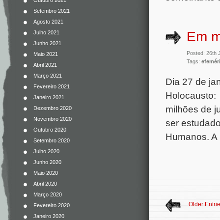
Outubro 2021
Setembro 2021
Agosto 2021
Em m
Julho 2021
Junho 2021
Posted: 26th 
Maio 2021
Tags:
efemér
Abril 2021
Março 2021
Dia 27 de ja
Fevereiro 2021
Holocausto: 
Janeiro 2021
milhões de j
Dezembro 2020
Novembro 2020
ser estudado
Outubro 2020
Humanos. A p
Setembro 2020
Julho 2020
Junho 2020
Maio 2020
Abril 2020
Março 2020
Older Entri
Fevereiro 2020
Janeiro 2020