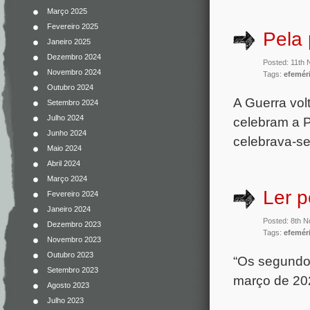
Março 2025
Fevereiro 2025
Pela 
Janeiro 2025
Dezembro 2024
Posted: 11th
Novembro 2024
Tags:
efemér
Outubro 2024
A Guerra vol
Setembro 2024
Julho 2024
celebram a P
Junho 2024
celebrava-se
Maio 2024
Abril 2024
Março 2024
Ler p
Fevereiro 2024
Janeiro 2024
Posted: 8th 
Dezembro 2023
Tags:
efemér
Novembro 2023
Outubro 2023
“Os segundos
Setembro 2023
março de 20
Agosto 2023
Julho 2023