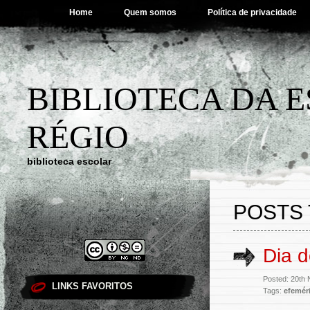
Home
Quem somos
Política de privacidade
BIBLIOTECA DA 
RÉGIO
biblioteca escolar
POSTS 
Dia d
Posted: 20th
LINKS FAVORITOS
Tags:
efemér