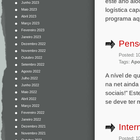
este ano alo
Junho 2023
logística ca
Maio 2023
Abril 2023
programa aqu
Março 2023
Fevereiro 2023
Janeiro 2023
Pense
Dezembro 2022
Novembro 2022
Posted: 1
Outubro 2022
Tags:
Apoi
Setembro 2022
Agosto 2022
A nível de q
Julho 2022
na net ainda 
Junho 2022
sociais!” Es
Maio 2022
Abril 2022
se deve ter 
Março 2022
Fevereiro 2022
Janeiro 2022
Inter
Dezembro 2021
Novembro 2021
Posted: 1