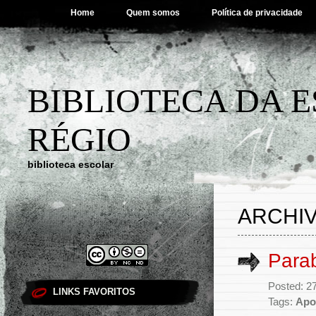
Home
Quem somos
Política de privacidade
BIBLIOTECA DA 
RÉGIO
biblioteca escolar
ARCHIV
Para
Posted: 2
LINKS FAVORITOS
Tags:
Apoi