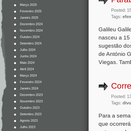
Março 2025
Posted: 1
Fevereiro 2025
Tags:
efe
Janeiro 2025
Dezembro 2024
Galileu Galil
Novembro 2024
nasceu a 15 
Outubro 2024
Setembro 2024
sugestão dos
Julho 2024
de António 
Junho 2024
Viegas. Tamb
Maio 2024
Abril 2024
Março 2024
Fevereiro 2024
Corre
Janeiro 2024
Dezembro 2023
Posted: 1
Novembro 2023
Tags:
div
Outubro 2023
Para a seman
Setembro 2023
Agosto 2023
que ocorrerá
Julho 2023