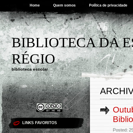
Home
Quem somos
Política de privacidade
BIBLIOTECA DA 
RÉGIO
biblioteca escolar
ARCHIV
Outub
Bibli
LINKS FAVORITOS
Posted: 2