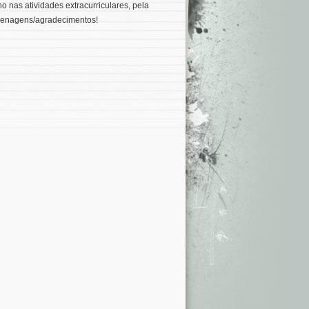
 nas atividades extracurriculares, pela
homenagens/agradecimentos!