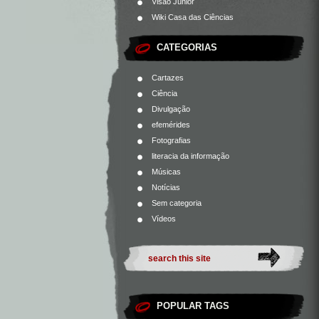
Visão Júnior
Wiki Casa das Ciências
CATEGORIAS
Cartazes
Ciência
Divulgação
efemérides
Fotografias
literacia da informação
Músicas
Notícias
Sem categoria
Vídeos
POPULAR TAGS