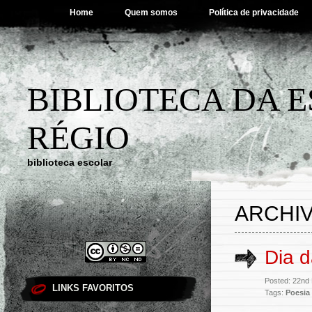
Home
Quem somos
Política de privacidade
BIBLIOTECA DA 
RÉGIO
biblioteca escolar
ARCHIV
Dia 
Posted: 22nd
LINKS FAVORITOS
Tags:
Poesia