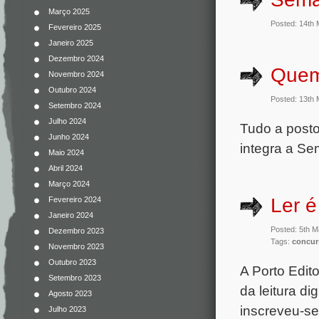
Março 2025
Posted: 14th
Fevereiro 2025
Janeiro 2025
Dezembro 2024
Quem
Novembro 2024
Outubro 2024
Posted: 13th
Setembro 2024
Julho 2024
Tudo a post
Junho 2024
integra a Se
Maio 2024
Abril 2024
Março 2024
Ler é
Fevereiro 2024
Janeiro 2024
Posted: 5th 
Dezembro 2023
Tags:
concur
Novembro 2023
Outubro 2023
A Porto Edit
Setembro 2023
da leitura di
Agosto 2023
inscreveu-se
Julho 2023