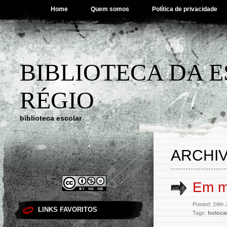
Home
Quem somos
Política de privacidade
BIBLIOTECA DA 
RÉGIO
biblioteca escolar
ARCHIV
Em m
Posted: 24th 
LINKS FAVORITOS
Tags:
holoca