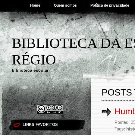
Home
Quem somos
Política de privacidade
BIBLIOTECA DA 
RÉGIO
biblioteca escolar
POSTS 
Humb
Posted: 25
LINKS FAVORITOS
Tags:
hist