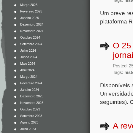
Tags:
hist
Março 2025
Fevereiro 2025
Um breve res
Janeiro 2025
plataforma 
Dezembro 2024
Novembro 2024
Outubro 2024
O 25 
Setembro 2024
Julho 2024
jorna
Junho 2024
Maio 2024
Posted: 25
Abril 2024
Tags:
hist
Março 2024
Fevereiro 2024
Disponíveis 
Janeiro 2024
Universidade
Dezembro 2023
seguintes). 
Novembro 2023
Outubro 2023
Setembro 2023
Agosto 2023
A rev
Julho 2023