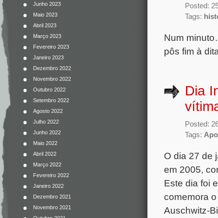
Junho 2023
Posted: 25
Maio 2023
Tags:
hist
Abril 2023
Num minuto…o
Março 2023
Fevereiro 2023
pôs fim à di
Janeiro 2023
Dezembro 2022
Novembro 2022
Dia I
Outubro 2022
Setembro 2022
vítim
Agosto 2022
Julho 2022
Posted: 2
Junho 2022
Tags:
Apoi
Maio 2022
O dia 27 de 
Abril 2022
Março 2022
em 2005, com
Fevereiro 2022
Este dia foi 
Janeiro 2022
comemora o a
Dezembro 2021
Novembro 2021
Auschwitz-B