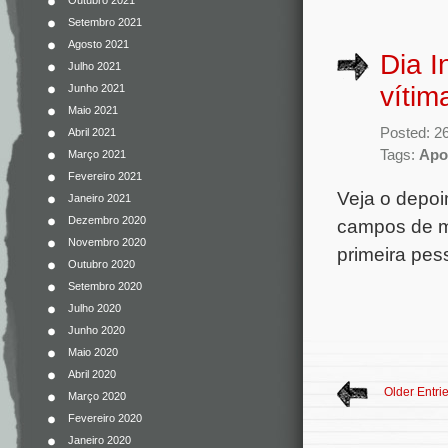
Outubro 2021
Setembro 2021
Agosto 2021
Dia I
Julho 2021
vítim
Junho 2021
Maio 2021
Posted: 2
Abril 2021
Tags:
Apoi
Março 2021
Fevereiro 2021
Veja o depoi
Janeiro 2021
Dezembro 2020
campos de mo
Novembro 2020
primeira pes
Outubro 2020
Setembro 2020
Julho 2020
Junho 2020
Maio 2020
Abril 2020
Older Entri
Março 2020
Fevereiro 2020
Janeiro 2020