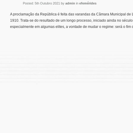
Posted: 5th Outubro 2021 by
admin
in
efemérides
A proclamação da República é feita das varandas da Câmara Municipal de 
1910. Trata-se do resultado de um longo processo, iniciado ainda no século
especialmente em algumas elites, a vontade de mudar o regime: será o fim