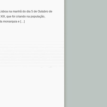
Lisboa na manhã do dia 5 de Outubro de
 XIX, que foi criando na população,
 da monarquia e […]