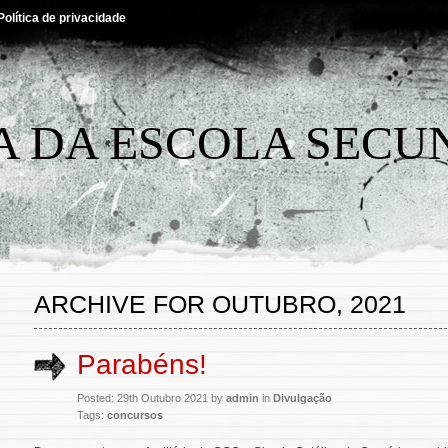
Política de privacidade
A DA ESCOLA SECU
ARCHIVE FOR OUTUBRO, 2021
Parabéns!
Posted: 29th Outubro 2021 by
admin
in
Divulgação
Tags:
concursos