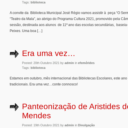
Tags:
biblioteca
A convite da Biblioteca Municipal José Régio vamos assistir à peça “O Serm
“Teatro da Mala”, ao abrigo do Programa Cultura 2021, promovido pela Câm
sessão, destinada aos alunos de 11º ano das escolas secundárias, baseia
Peixes. Uma boa […]
Era uma vez…
Posted: 20th Outubro 2021 by
admin
in
efemérides
Tags:
biblioteca
Estamos em outubro, mês internacional das Bibliotecas Escolares, este ano
tradicionais. Era uma vez…conte connosco!
Panteonização de Aristides 
Mendes
Posted: 19th Outubro 2021 by
admin
in
Divulgação