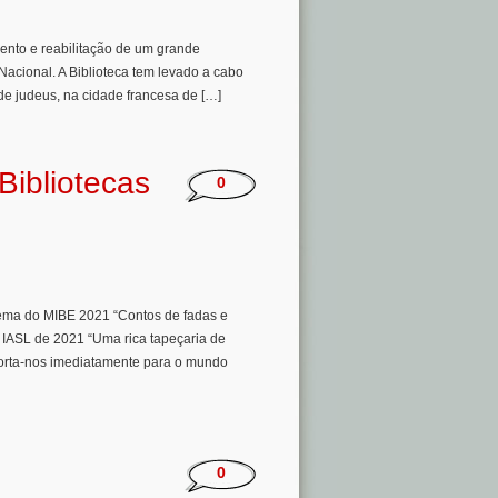
mento e reabilitação de um grande
acional. A Biblioteca tem levado a cabo
 de judeus, na cidade francesa de […]
Bibliotecas
0
tema do MIBE 2021 “Contos de fadas e
 IASL de 2021 “Uma rica tapeçaria de
porta-nos imediatamente para o mundo
0