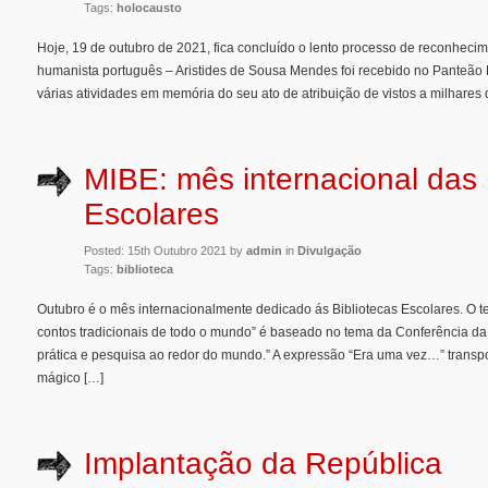
Tags:
holocausto
Hoje, 19 de outubro de 2021, fica concluído o lento processo de reconheci
humanista português – Aristides de Sousa Mendes foi recebido no Panteão N
várias atividades em memória do seu ato de atribuição de vistos a milhares
MIBE: mês internacional das 
Escolares
Posted: 15th Outubro 2021 by
admin
in
Divulgação
Tags:
biblioteca
Outubro é o mês internacionalmente dedicado ás Bibliotecas Escolares. O 
contos tradicionais de todo o mundo” é baseado no tema da Conferência da
prática e pesquisa ao redor do mundo.” A expressão “Era uma vez…” trans
mágico […]
Implantação da República