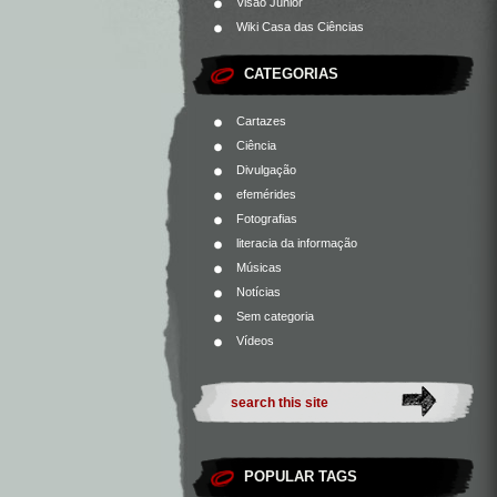
Visão Júnior
Wiki Casa das Ciências
CATEGORIAS
Cartazes
Ciência
Divulgação
efemérides
Fotografias
literacia da informação
Músicas
Notícias
Sem categoria
Vídeos
POPULAR TAGS