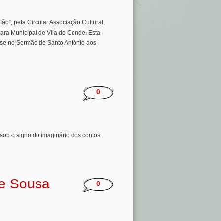
ão”, pela Circular Associação Cultural,
ara Municipal de Vila do Conde. Esta
-se no Sermão de Santo António aos
0
 sob o signo do imaginário dos contos
de Sousa
0