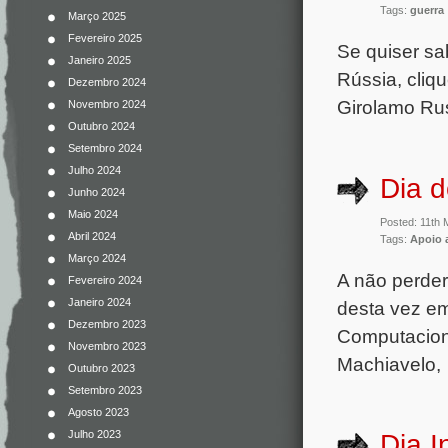
Tags:
guerra
Março 2025
Fevereiro 2025
Se quiser sa
Janeiro 2025
Rússia, cli
Dezembro 2024
Girolamo Rus
Novembro 2024
Outubro 2024
Setembro 2024
Julho 2024
Dia d
Junho 2024
Maio 2024
Posted: 11th
Abril 2024
Tags:
Apoio 
Março 2024
A não perder
Fevereiro 2024
Janeiro 2024
desta vez e
Dezembro 2023
Computacion
Novembro 2023
Machiavelo, 
Outubro 2023
Setembro 2023
Agosto 2023
Julho 2023
Dia I