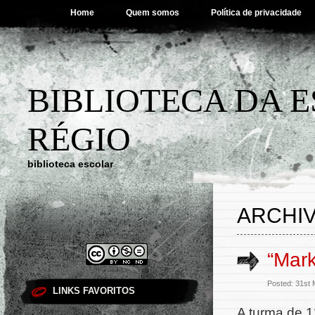
Home
Quem somos
Política de privacidade
BIBLIOTECA DA 
RÉGIO
biblioteca escolar
ARCHIV
“Mark
Posted: 31st
LINKS FAVORITOS
A turma de 1