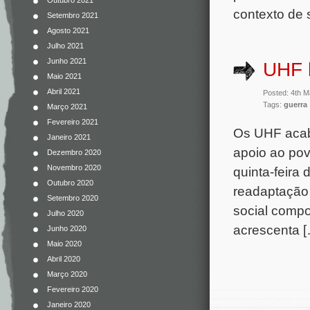
Outubro 2021
contexto de 
Setembro 2021
Agosto 2021
Julho 2021
Junho 2021
UHF l
Maio 2021
Abril 2021
Posted: 4th 
Tags:
guerra
Março 2021
Fevereiro 2021
Os UHF acab
Janeiro 2021
apoio ao po
Dezembro 2020
Novembro 2020
quinta-feira
Outubro 2020
readaptação 
Setembro 2020
social compo
Julho 2020
acrescenta 
Junho 2020
Maio 2020
Abril 2020
Março 2020
Fevereiro 2020
Janeiro 2020