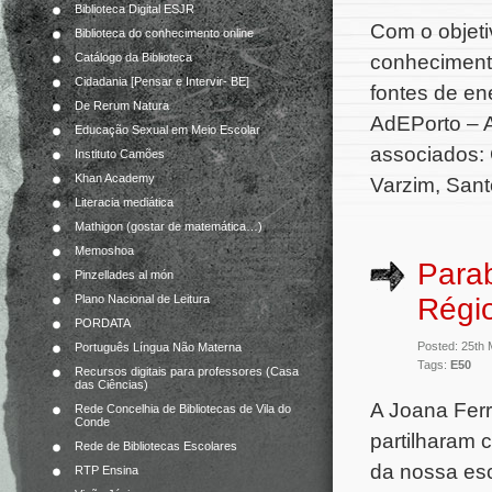
Biblioteca Digital ESJR
Com o objeti
Biblioteca do conhecimento online
conhecimento
Catálogo da Biblioteca
Cidadania [Pensar e Intervir- BE]
fontes de en
De Rerum Natura
AdEPorto – A
Educação Sexual em Meio Escolar
associados:
Instituto Camões
Khan Academy
Varzim, Santo
Literacia mediática
Mathigon (gostar de matemática…)
Memoshoa
Para
Pinzellades al món
Régi
Plano Nacional de Leitura
PORDATA
Posted: 25th
Português Língua Não Materna
Tags:
E50
Recursos digitais para professores (Casa
das Ciências)
A Joana Ferr
Rede Concelhia de Bibliotecas de Vila do
Conde
partilharam 
Rede de Bibliotecas Escolares
da nossa esc
RTP Ensina