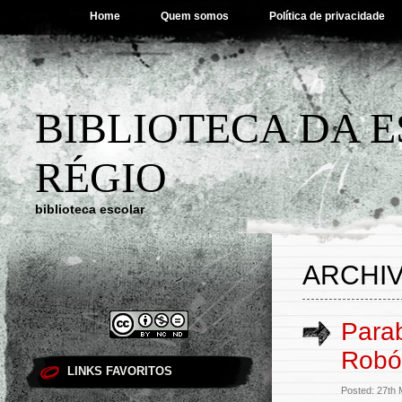
Home
Quem somos
Política de privacidade
BIBLIOTECA DA 
RÉGIO
biblioteca escolar
ARCHIV
Para
Robó
LINKS FAVORITOS
Posted: 27th