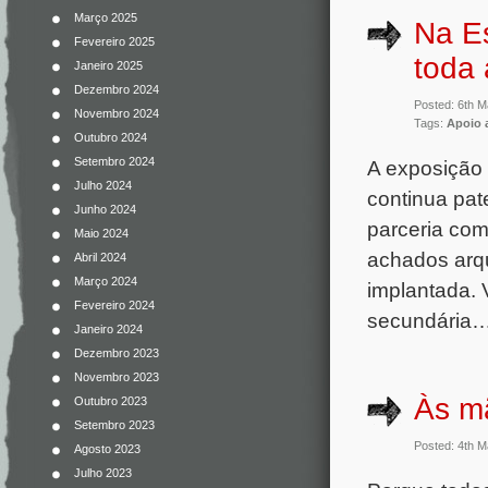
Março 2025
Na E
Fevereiro 2025
toda 
Janeiro 2025
Dezembro 2024
Posted: 6th 
Novembro 2024
Tags:
Apoio 
Outubro 2024
Setembro 2024
A exposição 
Julho 2024
continua pat
Junho 2024
parceria com
Maio 2024
achados arq
Abril 2024
Março 2024
implantada. 
Fevereiro 2024
secundária…
Janeiro 2024
Dezembro 2023
Novembro 2023
Às m
Outubro 2023
Setembro 2023
Posted: 4th 
Agosto 2023
Julho 2023