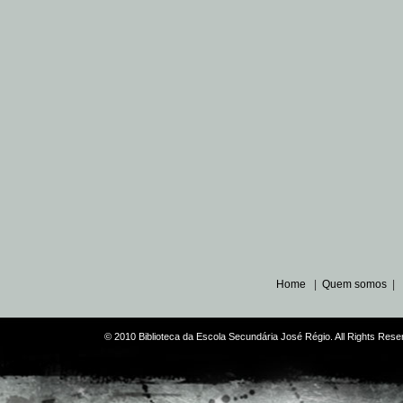
Home
|
Quem somos
|
© 2010 Biblioteca da Escola Secundária José Régio. All Rights Re