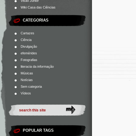
Visão Júnior
Wiki Casa das Ciências
CATEGORIAS
Cartazes
Ciência
Divulgação
efemérides
Fotografias
literacia da informação
Músicas
Notícias
Sem categoria
Vídeos
POPULAR TAGS