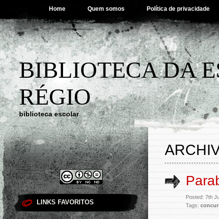
Home
Quem somos
Política de privacidade
BIBLIOTECA DA 
RÉGIO
biblioteca escolar
ARCHIV
Para
Posted: 7th 
LINKS FAVORITOS
Tags:
concur