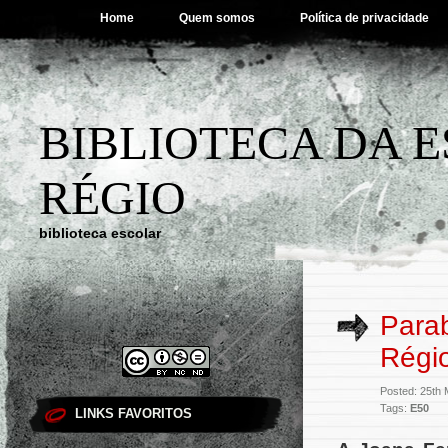
Home
Quem somos
Política de privacidade
BIBLIOTECA DA 
RÉGIO
biblioteca escolar
Para
Régi
Posted: 25th
Tags:
E50
LINKS FAVORITOS