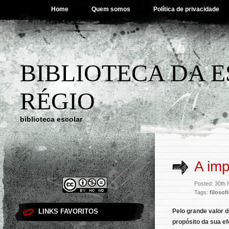
Home
Quem somos
Política de privacidade
BIBLIOTECA DA 
RÉGIO
biblioteca escolar
A imp
Posted: 30th
Tags:
filosof
LINKS FAVORITOS
Pelo grande valor d
propósito da sua ef