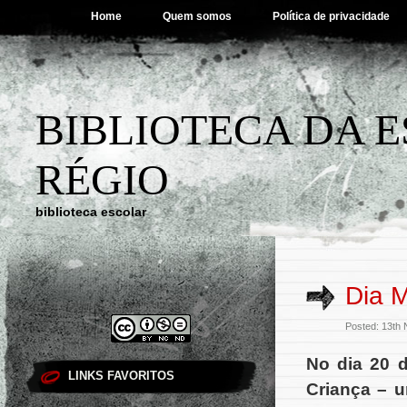
Home
Quem somos
Política de privacidade
BIBLIOTECA DA 
RÉGIO
biblioteca escolar
Dia M
Posted: 13th
No dia 20 
LINKS FAVORITOS
Criança
– u