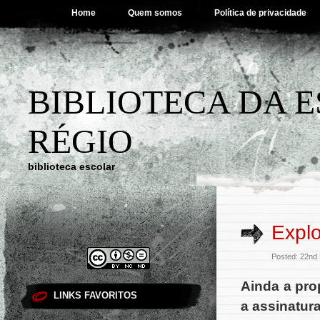
Home
Quem somos
Política de privacidade
BIBLIOTECA DA 
RÉGIO
biblioteca escolar
Explo
Posted: 22nd
Ainda a pro
LINKS FAVORITOS
a assinatur