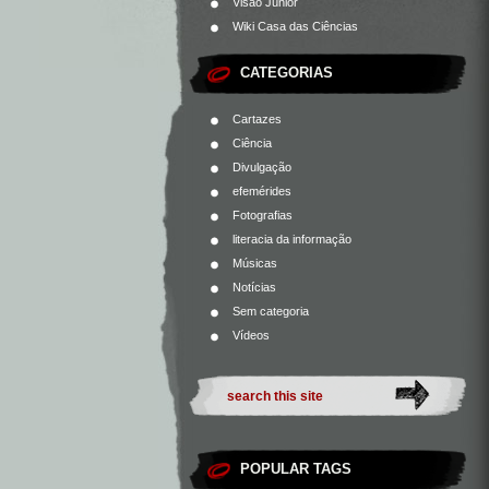
Visão Júnior
Wiki Casa das Ciências
CATEGORIAS
Cartazes
Ciência
Divulgação
efemérides
Fotografias
literacia da informação
Músicas
Notícias
Sem categoria
Vídeos
POPULAR TAGS