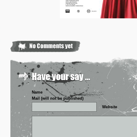
Name
Mail (will not be published)
Website