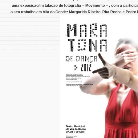
uma exposição/instalação de fotografia – Movimento – , com a particip
o seu trabalho em Vila do Conde: Margarida Ribeiro, Rita Rocha e Pedro 