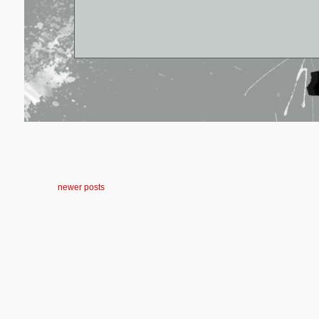
newer posts