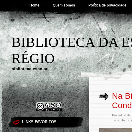
Home
Quem somos
Política de privacidade
BIBLIOTECA DA 
RÉGIO
biblioteca escolar
Na Bi
Cond
Posted: 28th 
Tags:
divulg
LINKS FAVORITOS